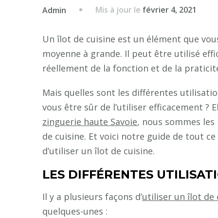
Mis à jour le
février 4, 2021
Admin
Un îlot de cuisine est un élément que vous
moyenne à grande. Il peut être utilisé eff
réellement de la fonction et de la praticit
Mais quelles sont les différentes utilisat
vous être sûr de l’utiliser efficacement ? E
zinguerie haute Savoie
, nous sommes les 
de cuisine. Et voici notre guide de tout ce
d’utiliser un îlot de cuisine.
LES DIFFÉRENTES UTILISAT
Il y a plusieurs façons d’
utiliser un îlot de
quelques-unes :