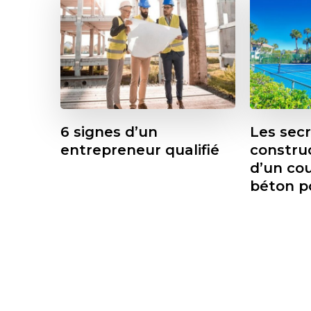
6 signes d’un
Les secr
entrepreneur qualifié
construc
d’un cou
béton p