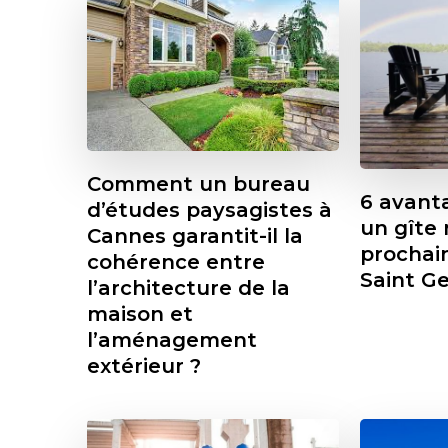
Comment un bureau
6 avanta
d’études paysagistes à
un gîte 
Cannes garantit-il la
prochai
cohérence entre
Saint Ge
l’architecture de la
maison et
l’aménagement
extérieur ?