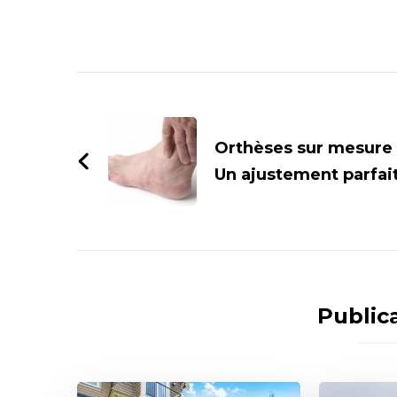
Navigation
d'article
Orthèses sur mesure 
Un ajustement parfai
Publica