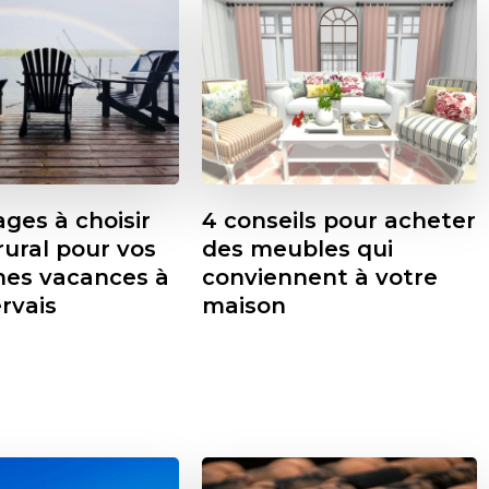
ges à choisir
4 conseils pour acheter
rural pour vos
des meubles qui
nes vacances à
conviennent à votre
rvais
maison