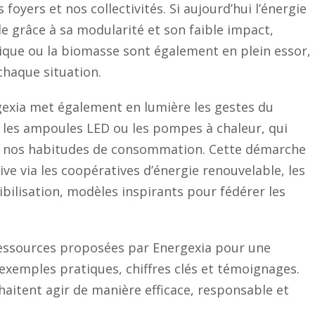
foyers et nos collectivités. Si aujourd’hui l’énergie
et
 grâce à sa modularité et son faible impact,
durable
lique ou la biomasse sont également en plein essor,
chaque situation.
gexia met également en lumière les gestes du
e les ampoules LED ou les pompes à chaleur, qui
e nos habitudes de consommation. Cette démarche
ive via les coopératives d’énergie renouvelable, les
bilisation, modèles inspirants pour fédérer les
 ressources proposées par Energexia pour une
’exemples pratiques, chiffres clés et témoignages.
aitent agir de manière efficace, responsable et