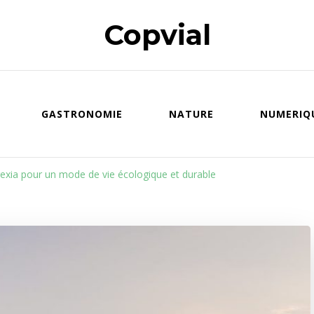
Copvial
GASTRONOMIE
NATURE
NUMERIQ
exia pour un mode de vie écologique et durable