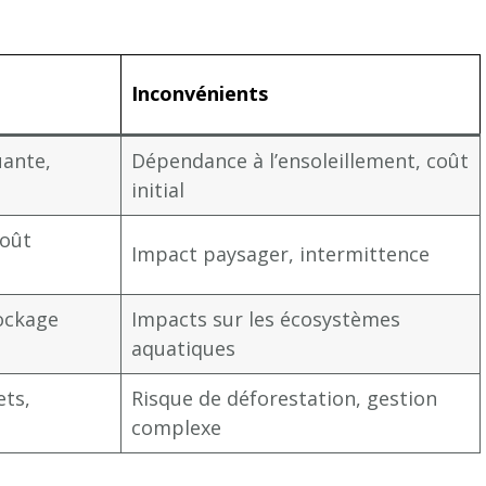
Inconvénients
uante,
Dépendance à l’ensoleillement, coût
initial
coût
Impact paysager, intermittence
ockage
Impacts sur les écosystèmes
aquatiques
ets,
Risque de déforestation, gestion
complexe