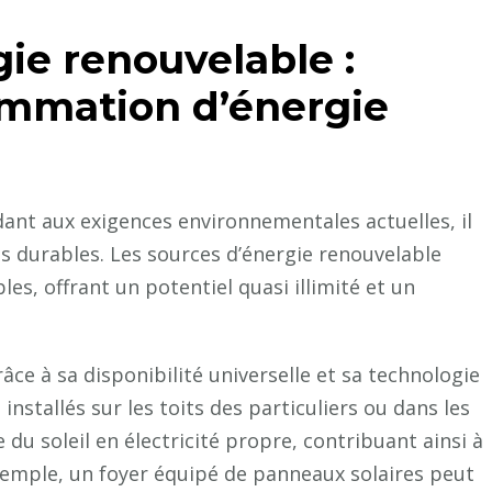
ie renouvelable :
ommation d’énergie
nt aux exigences environnementales actuelles, il
es durables. Les sources d’énergie renouvelable
es, offrant un potentiel quasi illimité et un
râce à sa disponibilité universelle et sa technologie
nstallés sur les toits des particuliers ou dans les
 du soleil en électricité propre, contribuant ainsi à
emple, un foyer équipé de panneaux solaires peut