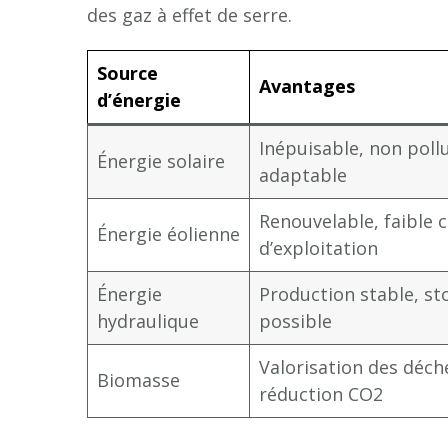
des gaz à effet de serre.
Source
Avantages
d’énergie
Inépuisable, non poll
Énergie solaire
adaptable
Renouvelable, faible 
Énergie éolienne
d’exploitation
Énergie
Production stable, st
hydraulique
possible
Valorisation des déch
Biomasse
réduction CO2