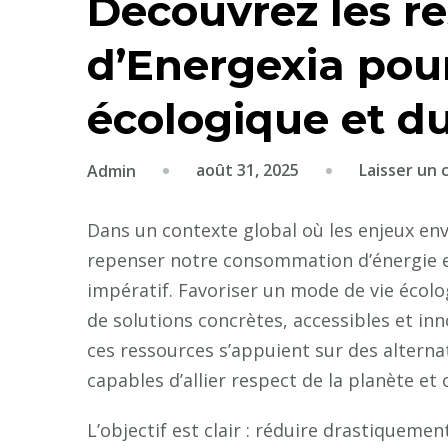
Découvrez les r
d’Energexia pou
écologique et d
août 31, 2025
Laisser un
Admin
Dans un contexte global où les enjeux env
repenser notre consommation d’énergie es
impératif. Favoriser un mode de vie écolo
de solutions concrètes, accessibles et in
ces ressources s’appuient sur des alterna
capables d’allier respect de la planète et
L’objectif est clair : réduire drastiqueme